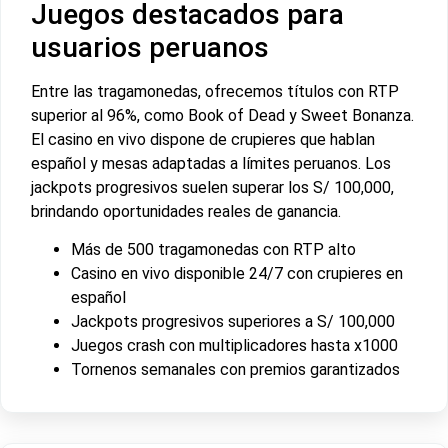
Juegos destacados para
usuarios peruanos
Entre las tragamonedas, ofrecemos títulos con RTP
superior al 96%, como Book of Dead y Sweet Bonanza.
El casino en vivo dispone de crupieres que hablan
español y mesas adaptadas a límites peruanos. Los
jackpots progresivos suelen superar los S/ 100,000,
brindando oportunidades reales de ganancia.
Más de 500 tragamonedas con RTP alto
Casino en vivo disponible 24/7 con crupieres en
español
Jackpots progresivos superiores a S/ 100,000
Juegos crash con multiplicadores hasta x1000
Tornenos semanales con premios garantizados