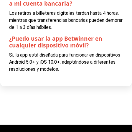
a mi cuenta bancaria?
Los retiros a billeteras digitales tardan hasta 4 horas,
mientras que transferencias bancarias pueden demorar
de 1 a 3 días hábiles.
¿Puedo usar la app Betwinner en
cualquier dispositivo móvil?
Sí, la app está diseñada para funcionar en dispositivos
Android 5.0+ y iOS 10.0+, adaptándose a diferentes
resoluciones y modelos.