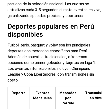
partidos de la selección nacional. Las cuotas se
actualizan cada 3-5 segundos durante eventos en vivo,
garantizando apuestas precisas y oportunas.
Deportes populares en Perú
disponibles
Fútbol, tenis, básquet y vóley son los principales
deportes con mercados específicos para Perú.
Además de apuestas tradicionales, ofrecemos
opciones como primer goleador y tarjetas en Liga 1.
Los eventos internacionales incluyen Champions
League y Copa Libertadores, con transmisiones sin
costo.
Deporte
Eventos
Mercados
Transmisión
Mensuales
por
en Vivo
Partido