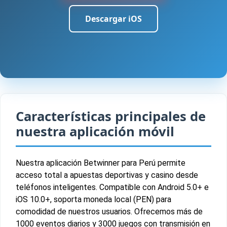
Descargar iOS
Características principales de
nuestra aplicación móvil
Nuestra aplicación Betwinner para Perú permite
acceso total a apuestas deportivas y casino desde
teléfonos inteligentes. Compatible con Android 5.0+ e
iOS 10.0+, soporta moneda local (PEN) para
comodidad de nuestros usuarios. Ofrecemos más de
1000 eventos diarios y 3000 juegos con transmisión en