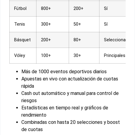
Fútbol
800+
200+
Sí
Tenis
300+
50+
Sí
Básquet
200+
80+
Seleccionados
Vóley
100+
30+
Principales
Más de 1000 eventos deportivos diarios
Apuestas en vivo con actualización de cuotas
rápida
Cash out automático y manual para control de
riesgos
Estadísticas en tiempo real y gráficos de
rendimiento
Combinadas con hasta 20 selecciones y boost
de cuotas